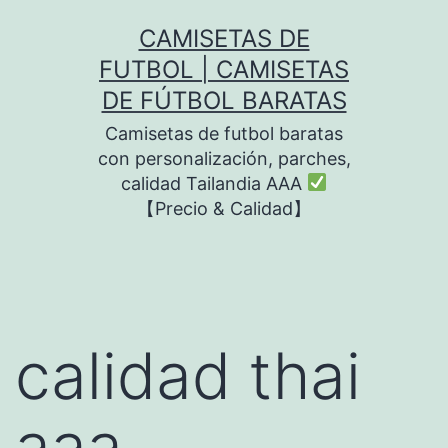
Saltar
CAMISETAS DE
al
FUTBOL | CAMISETAS
contenido
DE FÚTBOL BARATAS
Camisetas de futbol baratas
con personalización, parches,
calidad Tailandia AAA
【Precio & Calidad】
calidad thai
aaa