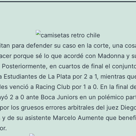
itan para defender su caso en la corte, una co
acer porque sé lo que acordé con Madonna y s
 Posteriormente, en cuartos de final el conjunt
a Estudiantes de La Plata por 2 a 1, mientras qu
les venció a Racing Club por 1 a 0. En la final de
yó 2 a 0 ante Boca Juniors en un polémico par
por los gruesos errores arbitrales del juez Dieg
 y de su asistente Marcelo Aumente que benef
or.