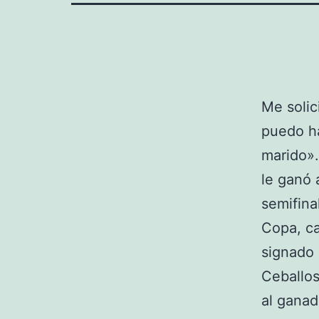
Me solic
puedo h
marido».
le ganó 
semifina
Copa, ca
signado 
Ceballos
al ganad