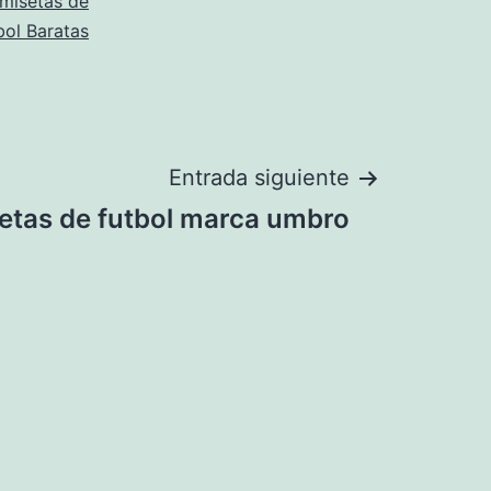
misetas de
bol Baratas
Entrada siguiente
etas de futbol marca umbro