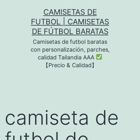
Saltar
CAMISETAS DE
al
FUTBOL | CAMISETAS
contenido
DE FÚTBOL BARATAS
Camisetas de futbol baratas
con personalización, parches,
calidad Tailandia AAA
【Precio & Calidad】
camiseta de
futbol de