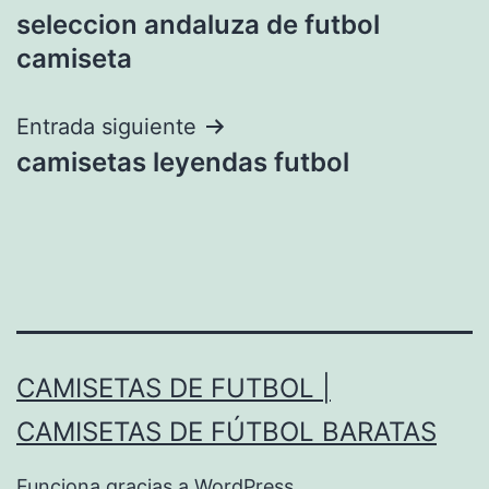
seleccion andaluza de futbol
de
camiseta
entradas
Entrada siguiente
camisetas leyendas futbol
CAMISETAS DE FUTBOL |
CAMISETAS DE FÚTBOL BARATAS
Funciona gracias a
WordPress
.