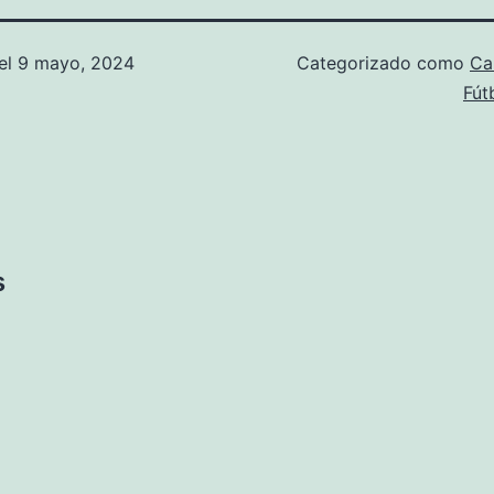
el
9 mayo, 2024
Categorizado como
Ca
Fút
s