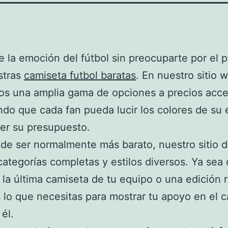
 la emoción del fútbol sin preocuparte por el p
stras
camiseta futbol baratas
. En nuestro sitio 
s una amplia gama de opciones a precios acce
do que cada fan pueda lucir los colores de su
er su presupuesto.
e ser normalmente más barato, nuestro sitio 
categorías completas y estilos diversos. Ya sea
la última camiseta de tu equipo o una edición r
lo que necesitas para mostrar tu apoyo en el 
él.