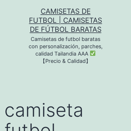
Saltar
CAMISETAS DE
al
FUTBOL | CAMISETAS
contenido
DE FÚTBOL BARATAS
Camisetas de futbol baratas
con personalización, parches,
calidad Tailandia AAA
【Precio & Calidad】
camiseta
futbol