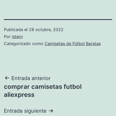
Publicada el
28 octubre, 2022
Por
istern
Categorizado como
Camisetas de Fútbol Baratas
Navegación
Entrada anterior
comprar camisetas futbol
de
aliexpress
entradas
Entrada siguiente