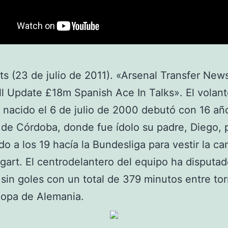
s (23 de julio de 2011). «Arsenal Transfer New
 Update £18m Spanish Ace In Talks». El volan
 nacido el 6 de julio de 2000 debutó con 16 añ
o de Córdoba, donde fue ídolo su padre, Diego, 
ido a los 19 hacía la Bundesliga para vestir la c
tgart. El centrodelantero del equipo ha disputa
 sin goles con un total de 379 minutos entre to
Copa de Alemania.