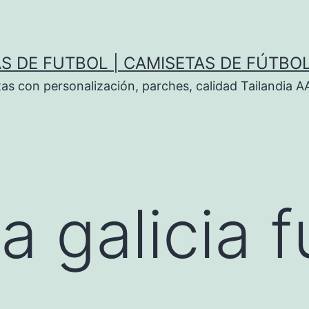
S DE FUTBOL | CAMISETAS DE FÚTBO
tas con personalización, parches, calidad Tailandia 
a galicia f