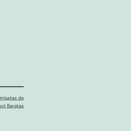
misetas de
bol Baratas