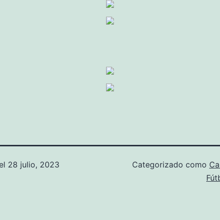
el
28 julio, 2023
Categorizado como
Ca
Fút