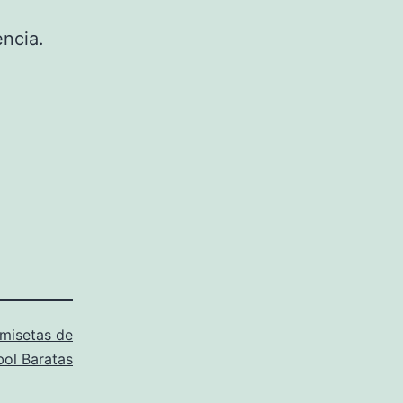
encia.
misetas de
bol Baratas