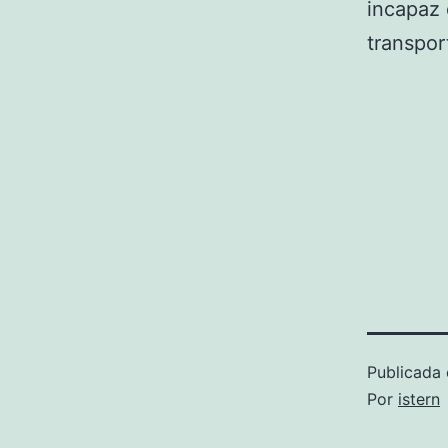
incapaz 
transpor
Publicada 
Por
istern