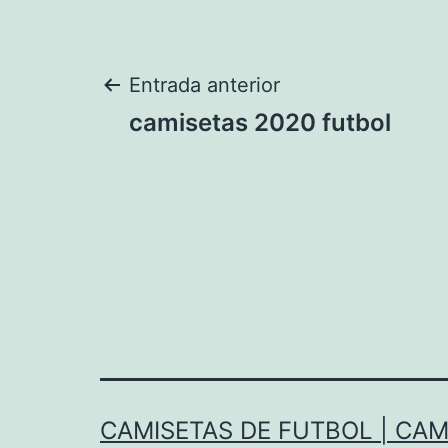
Navegación
Entrada anterior
camisetas 2020 futbol
de
entradas
CAMISETAS DE FUTBOL | CAM