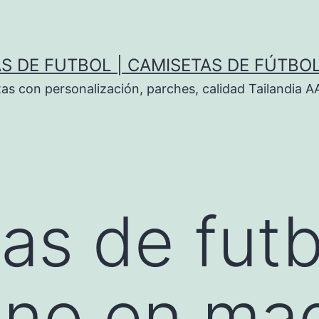
S DE FUTBOL | CAMISETAS DE FÚTBO
tas con personalización, parches, calidad Tailandia 
as de futb
no en mad