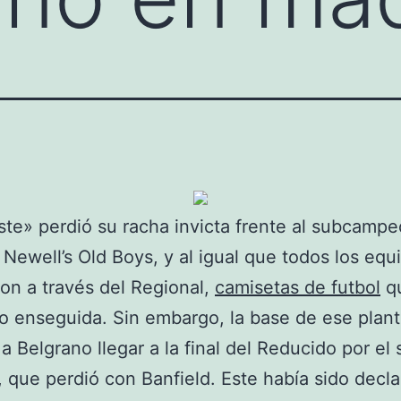
ste» perdió su racha invicta frente al subcamp
 Newell’s Old Boys, y al igual que todos los eq
on a través del Regional,
camisetas de futbol
q
o enseguida. Sin embargo, la base de ese plant
 a Belgrano llegar a la final del Reducido por e
 que perdió con Banfield. Este había sido decl