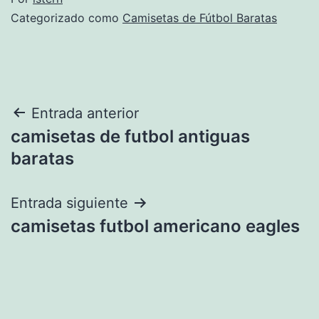
Categorizado como
Camisetas de Fútbol Baratas
Navegación
Entrada anterior
camisetas de futbol antiguas
de
baratas
entradas
Entrada siguiente
camisetas futbol americano eagles