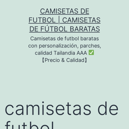
Saltar
CAMISETAS DE
al
FUTBOL | CAMISETAS
contenido
DE FÚTBOL BARATAS
Camisetas de futbol baratas
con personalización, parches,
calidad Tailandia AAA
【Precio & Calidad】
camisetas de
futbol