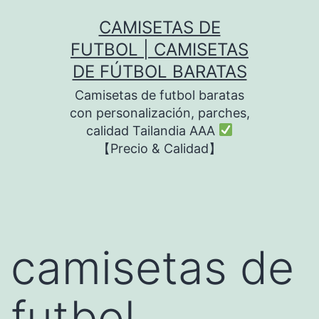
Saltar
CAMISETAS DE
al
FUTBOL | CAMISETAS
contenido
DE FÚTBOL BARATAS
Camisetas de futbol baratas
con personalización, parches,
calidad Tailandia AAA
【Precio & Calidad】
camisetas de
futbol