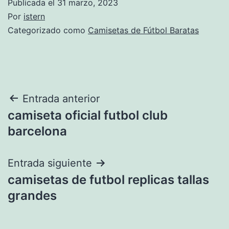
Publicada el
31 marzo, 2023
Por
istern
Categorizado como
Camisetas de Fútbol Baratas
Navegación
Entrada anterior
camiseta oficial futbol club
de
barcelona
entradas
Entrada siguiente
camisetas de futbol replicas tallas
grandes