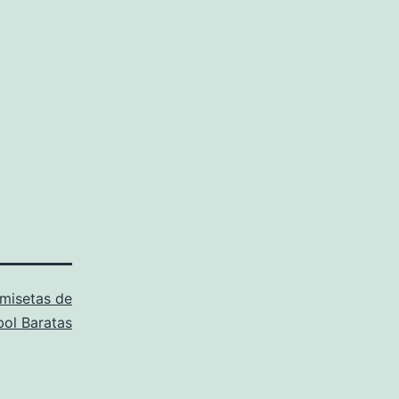
misetas de
bol Baratas