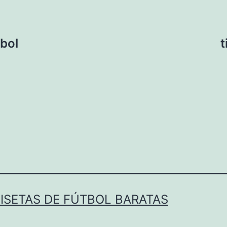
tbol
t
ISETAS DE FÚTBOL BARATAS