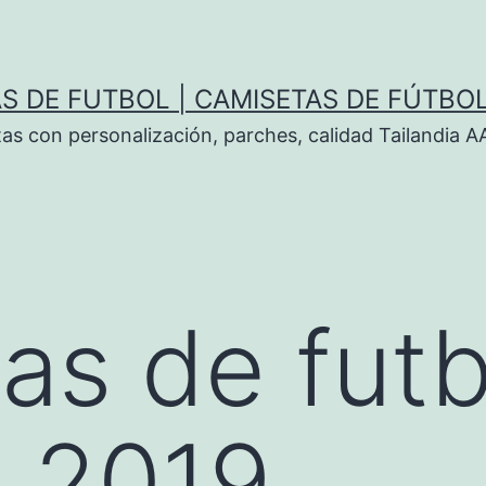
S DE FUTBOL | CAMISETAS DE FÚTBO
tas con personalización, parches, calidad Tailandia 
as de futb
s 2019