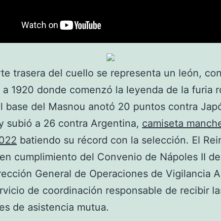
rte trasera del cuello se representa un león, co
a 1920 donde comenzó la leyenda de la furia r
l base del Masnou anotó 20 puntos contra Jap
y subió a 26 contra Argentina,
camiseta manche
2022
batiendo su récord con la selección. El Rei
en cumplimiento del Convenio de Nápoles II de
rección General de Operaciones de Vigilancia 
vicio de coordinación responsable de recibir la
des de asistencia mutua.