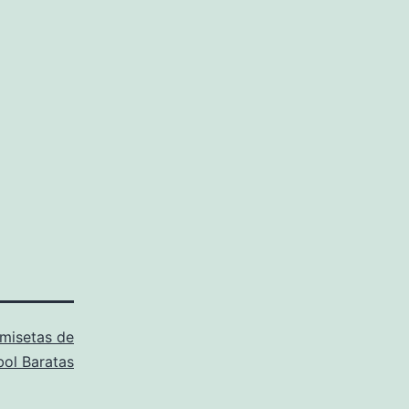
misetas de
bol Baratas