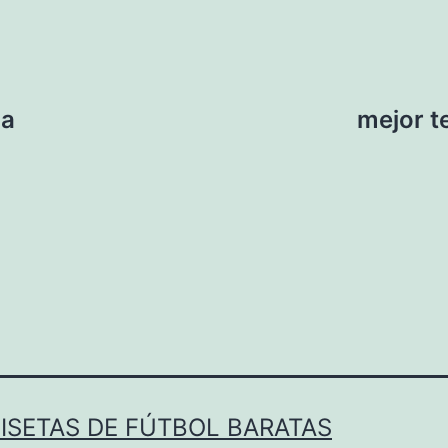
ia
mejor t
ISETAS DE FÚTBOL BARATAS