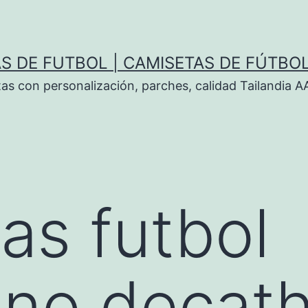
S DE FUTBOL | CAMISETAS DE FÚTBO
tas con personalización, parches, calidad Tailandia 
as futbol
no decath