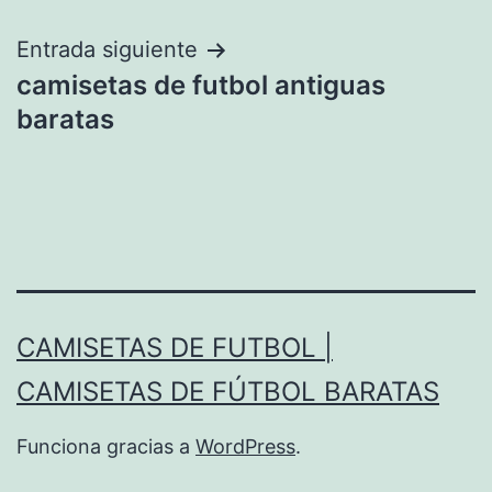
de
entradas
Entrada siguiente
camisetas de futbol antiguas
baratas
CAMISETAS DE FUTBOL |
CAMISETAS DE FÚTBOL BARATAS
Funciona gracias a
WordPress
.