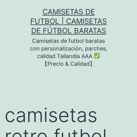
Saltar
CAMISETAS DE
al
FUTBOL | CAMISETAS
contenido
DE FÚTBOL BARATAS
Camisetas de futbol baratas
con personalización, parches,
calidad Tailandia AAA
【Precio & Calidad】
camisetas
retro futbol