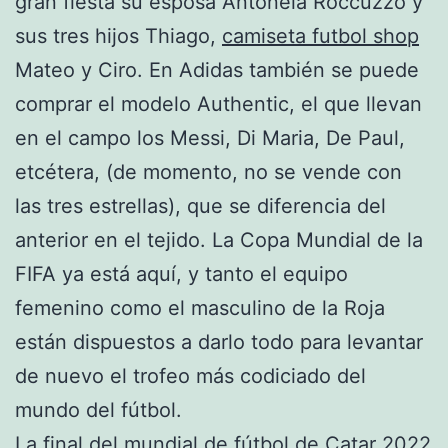
gran fiesta su esposa Antonela Roccuzzo y
sus tres hijos Thiago,
camiseta futbol shop
Mateo y Ciro. En Adidas también se puede
comprar el modelo Authentic, el que llevan
en el campo los Messi, Di Maria, De Paul,
etcétera, (de momento, no se vende con
las tres estrellas), que se diferencia del
anterior en el tejido. La Copa Mundial de la
FIFA ya está aquí, y tanto el equipo
femenino como el masculino de la Roja
están dispuestos a darlo todo para levantar
de nuevo el trofeo más codiciado del
mundo del fútbol.
La final del mundial de fútbol de Catar 2022