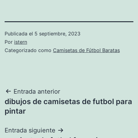
Publicada el
5 septiembre, 2023
Por
istern
Categorizado como
Camisetas de Fútbol Baratas
Navegación
Entrada anterior
dibujos de camisetas de futbol para
de
pintar
entradas
Entrada siguiente