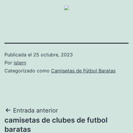
Publicada el
25 octubre, 2023
Por
istern
Categorizado como
Camisetas de Fútbol Baratas
Navegación
Entrada anterior
camisetas de clubes de futbol
de
baratas