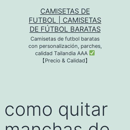
Saltar
CAMISETAS DE
al
FUTBOL | CAMISETAS
contenido
DE FÚTBOL BARATAS
Camisetas de futbol baratas
con personalización, parches,
calidad Tailandia AAA
【Precio & Calidad】
como quitar
manchas de