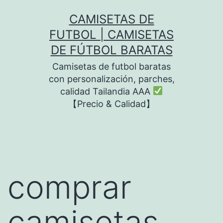
Saltar
CAMISETAS DE
al
FUTBOL | CAMISETAS
contenido
DE FÚTBOL BARATAS
Camisetas de futbol baratas
con personalización, parches,
calidad Tailandia AAA
【Precio & Calidad】
comprar
camisetas