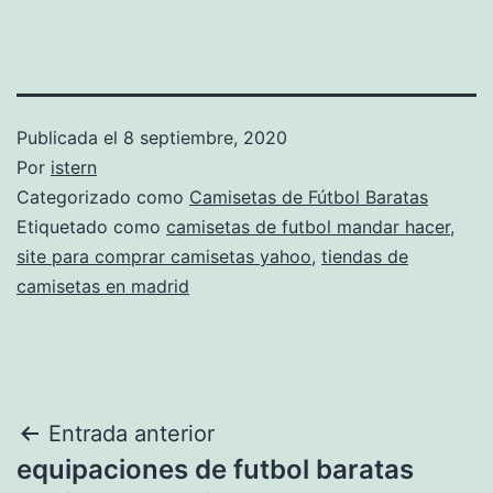
Publicada el
8 septiembre, 2020
Por
istern
Categorizado como
Camisetas de Fútbol Baratas
Etiquetado como
camisetas de futbol mandar hacer
,
site para comprar camisetas yahoo
,
tiendas de
camisetas en madrid
Navegación
Entrada anterior
equipaciones de futbol baratas
de