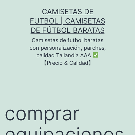
Saltar
CAMISETAS DE
al
FUTBOL | CAMISETAS
contenido
DE FÚTBOL BARATAS
Camisetas de futbol baratas
con personalización, parches,
calidad Tailandia AAA
【Precio & Calidad】
comprar
equipaciones