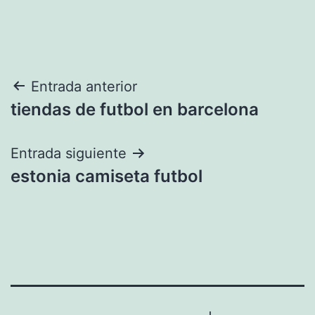
Navegación
Entrada anterior
tiendas de futbol en barcelona
de
entradas
Entrada siguiente
estonia camiseta futbol