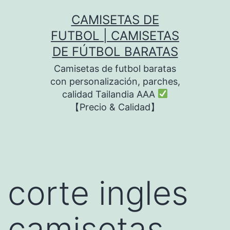
Saltar
CAMISETAS DE
al
FUTBOL | CAMISETAS
contenido
DE FÚTBOL BARATAS
Camisetas de futbol baratas
con personalización, parches,
calidad Tailandia AAA
【Precio & Calidad】
corte ingles
camisetas