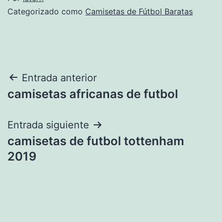
Categorizado como
Camisetas de Fútbol Baratas
Navegación
Entrada anterior
camisetas africanas de futbol
de
entradas
Entrada siguiente
camisetas de futbol tottenham
2019