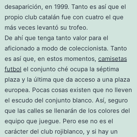
desaparición, en 1999. Tanto es así que el
propio club catalán fue con cuatro el que
más veces levantó su trofeo.
De ahí que tenga tanto valor para el
aficionado a modo de coleccionista. Tanto
es así que, en estos momentos,
camisetas
futbol
el conjunto ché ocupa la séptima
plaza y la última que da acceso a una plaza
europea. Pocas cosas existen que no lleven
el escudo del conjunto blanco. Así, seguro
que las calles se llenarán de los colores del
equipo que juegue. Pero ese no es el
carácter del club rojiblanco, y si hay un