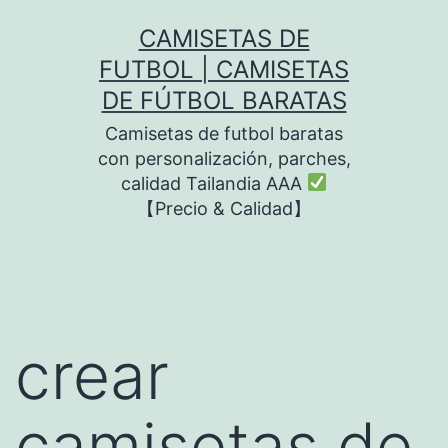
Saltar
CAMISETAS DE
al
FUTBOL | CAMISETAS
contenido
DE FÚTBOL BARATAS
Camisetas de futbol baratas
con personalización, parches,
calidad Tailandia AAA
【Precio & Calidad】
crear
camisetas de