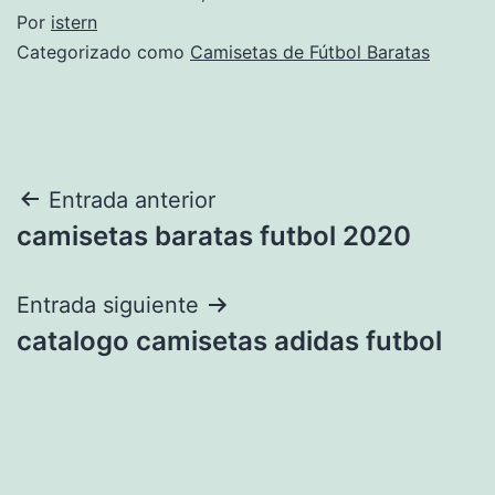
Por
istern
Categorizado como
Camisetas de Fútbol Baratas
Navegación
Entrada anterior
camisetas baratas futbol 2020
de
entradas
Entrada siguiente
catalogo camisetas adidas futbol