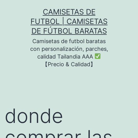
Saltar
CAMISETAS DE
al
FUTBOL | CAMISETAS
contenido
DE FÚTBOL BARATAS
Camisetas de futbol baratas
con personalización, parches,
calidad Tailandia AAA
【Precio & Calidad】
donde
comprar las