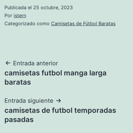
Publicada el
25 octubre, 2023
Por
istern
Categorizado como
Camisetas de Fútbol Baratas
Navegación
Entrada anterior
camisetas futbol manga larga
de
baratas
entradas
Entrada siguiente
camisetas de futbol temporadas
pasadas