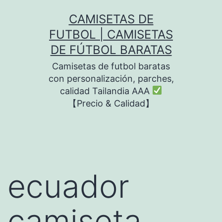
Saltar
CAMISETAS DE
al
FUTBOL | CAMISETAS
contenido
DE FÚTBOL BARATAS
Camisetas de futbol baratas
con personalización, parches,
calidad Tailandia AAA
【Precio & Calidad】
ecuador
camiseta