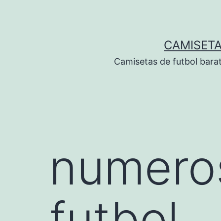
Saltar
al
contenido
CAMISETA
Camisetas de futbol bara
numero
futbol