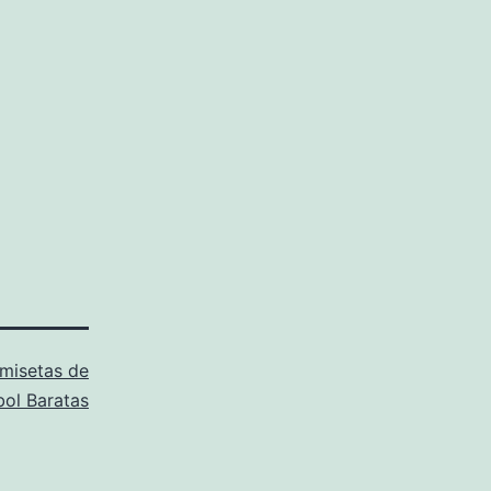
misetas de
bol Baratas