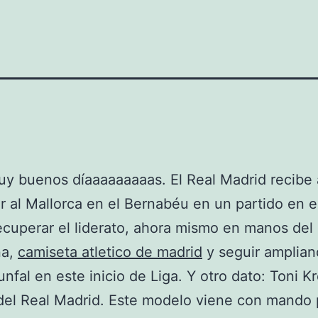
 buenos díaaaaaaaaas. El Real Madrid recibe a
 al Mallorca en el Bernabéu en un partido en e
ecuperar el liderato, ahora mismo en manos del
na,
camiseta atletico de madrid
y seguir amplian
unfal en este inicio de Liga. Y otro dato: Toni K
del Real Madrid. Este modelo viene con mando 