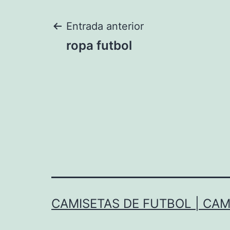
Navegación
Entrada anterior
ropa futbol
de
entradas
CAMISETAS DE FUTBOL | CAM