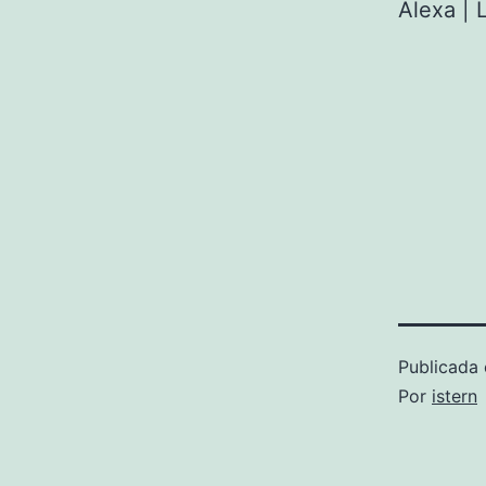
Alexa | L
Publicada 
Por
istern