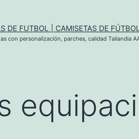
S DE FUTBOL | CAMISETAS DE FÚTBO
tas con personalización, parches, calidad Tailandia 
s equipac