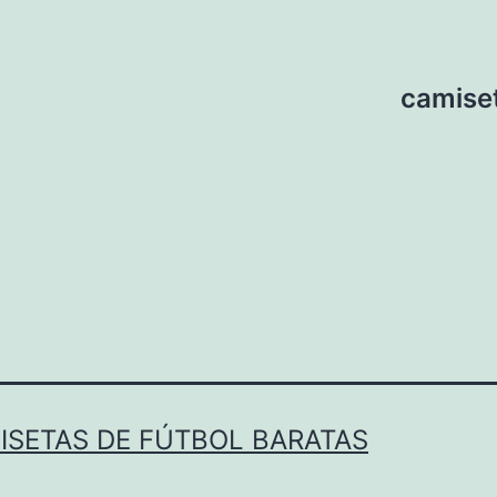
camiset
ISETAS DE FÚTBOL BARATAS