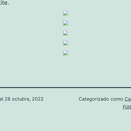
ite.
el
28 octubre, 2022
Categorizado como
Ca
Fút