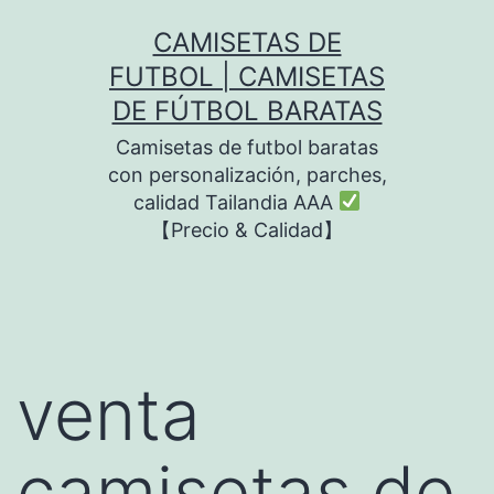
Saltar
CAMISETAS DE
al
FUTBOL | CAMISETAS
contenido
DE FÚTBOL BARATAS
Camisetas de futbol baratas
con personalización, parches,
calidad Tailandia AAA
【Precio & Calidad】
venta
camisetas de