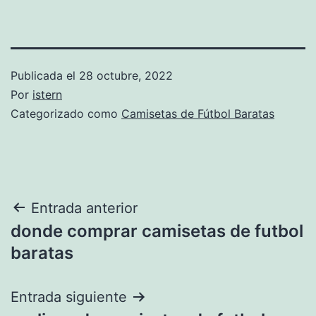
Publicada el
28 octubre, 2022
Por
istern
Categorizado como
Camisetas de Fútbol Baratas
Navegación
Entrada anterior
donde comprar camisetas de futbol
de
baratas
entradas
Entrada siguiente