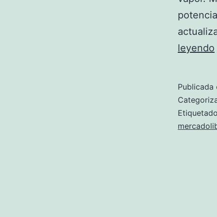
potencia
actualiz
leyendo
Publicada 
Categori
Etiqueta
mercadoli