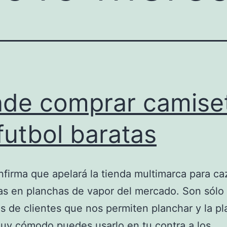
de comprar camise
futbol baratas
nfirma que apelará la tienda multimarca para c
as en planchas de vapor del mercado. Son sólo
s de clientes que nos permiten planchar y la p
uy cómodo puedes usarlo en tu contra a los