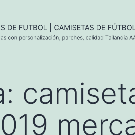
S DE FUTBOL | CAMISETAS DE FÚTBO
tas con personalización, parches, calidad Tailandia 
a:
camiset
2019 merca