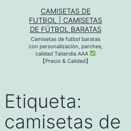
Saltar
CAMISETAS DE
al
FUTBOL | CAMISETAS
contenido
DE FÚTBOL BARATAS
Camisetas de futbol baratas
con personalización, parches,
calidad Tailandia AAA
【Precio & Calidad】
Etiqueta:
camisetas de