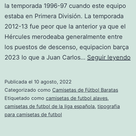
la temporada 1996-97 cuando este equipo
estaba en Primera División. La temporada
2012-13 fue peor que la anterior ya que el
Hércules merodeaba generalmente entre
los puestos de descenso, equipacion barça
t
2023 lo que a Juan Carlos…
Seguir leyendo
d
fu
Publicada el
10 agosto, 2022
e
Categorizado como
Camisetas de Fútbol Baratas
b
Etiquetado como
camisetas de futbol alaves
,
camisetas de futbol de la liga española
,
tipografia
para camisetas de futbol