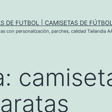
S DE FUTBOL | CAMISETAS DE FÚTBO
tas con personalización, parches, calidad Tailandia 
a:
camiset
baratas