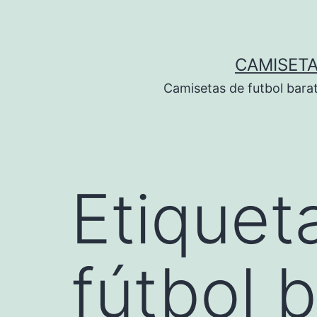
Saltar
al
contenido
CAMISETA
Camisetas de futbol bara
Etiquet
fútbol 