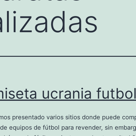
lizadas
iseta ucrania futbo
mos presentado varios sitios donde puede com
de equipos de fútbol para revender, sin embarg