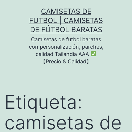
Saltar
CAMISETAS DE
al
FUTBOL | CAMISETAS
contenido
DE FÚTBOL BARATAS
Camisetas de futbol baratas
con personalización, parches,
calidad Tailandia AAA
【Precio & Calidad】
Etiqueta:
camisetas de