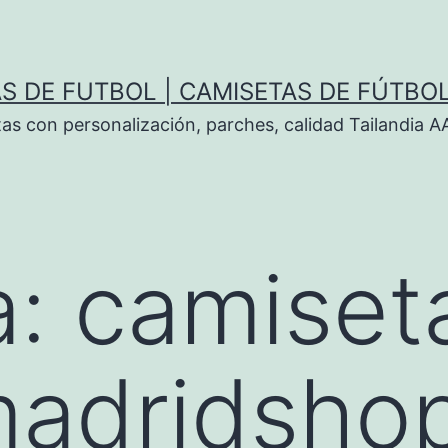
S DE FUTBOL | CAMISETAS DE FÚTBO
tas con personalización, parches, calidad Tailandia 
a:
camiset
madridsho