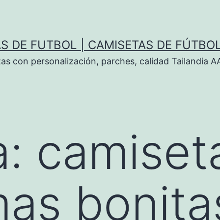
S DE FUTBOL | CAMISETAS DE FÚTBO
tas con personalización, parches, calidad Tailandia 
a:
camiset
mas bonit