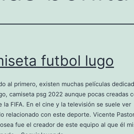
iseta futbol lugo
o al primero, existen muchas películas dedicad
go, camiseta psg 2022 aunque pocas creadas c
 la FIFA. En el cine y la televisión se suele ver
o relacionado con este deporte. Vicente Pastor
fosea fue el creador de este equipo al que él m