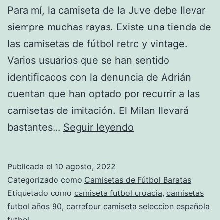
Para mí, la camiseta de la Juve debe llevar
siempre muchas rayas. Existe una tienda de
las camisetas de fútbol retro y vintage.
Varios usuarios que se han sentido
identificados con la denuncia de Adrián
cuentan que han optado por recurrir a las
camisetas de imitación. El Milan llevará
replicas
bastantes…
Seguir leyendo
equipos
de
Publicada el
10 agosto, 2022
futbol
Categorizado como
Camisetas de Fútbol Baratas
Etiquetado como
camiseta futbol croacia
,
camisetas
futbol años 90
,
carrefour camiseta seleccion española
futbol