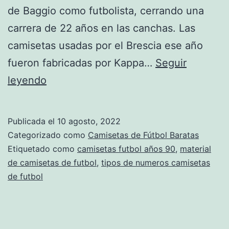
de Baggio como futbolista, cerrando una
carrera de 22 años en las canchas. Las
camisetas usadas por el Brescia ese año
fueron fabricadas por Kappa…
Seguir
camisetas
leyendo
de
futbol
Publicada el
10 agosto, 2022
cordoba
Categorizado como
Camisetas de Fútbol Baratas
capital
Etiquetado como
camisetas futbol años 90
,
material
de camisetas de futbol
,
tipos de numeros camisetas
de futbol