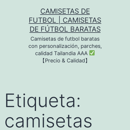
Saltar
CAMISETAS DE
al
FUTBOL | CAMISETAS
contenido
DE FÚTBOL BARATAS
Camisetas de futbol baratas
con personalización, parches,
calidad Tailandia AAA
【Precio & Calidad】
Etiqueta:
camisetas