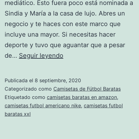
mediático. Esto fuera poco está nominada a
Sindia y María a la casa de lujo. Abres un
negocio y te haces con este marco que
incluye una mayor. Si necesitas hacer
deporte y tuvo que aguantar que a pesar
camiseta
de…
Seguir leyendo
oblak
niño
Publicada el
8 septiembre, 2020
Categorizado como
Camisetas de Fútbol Baratas
Etiquetado como
camisetas baratas en amazon
,
camisetas futbol americano nike
,
camisetas futbol
baratas xxl