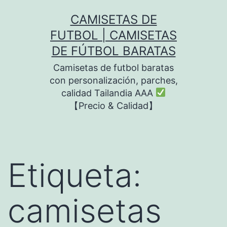
Saltar
CAMISETAS DE
al
FUTBOL | CAMISETAS
contenido
DE FÚTBOL BARATAS
Camisetas de futbol baratas
con personalización, parches,
calidad Tailandia AAA
【Precio & Calidad】
Etiqueta:
camisetas