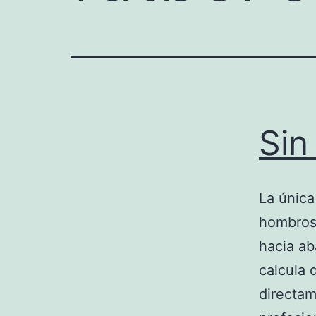
Sin 
La única
hombros,
hacia ab
calcula 
directam