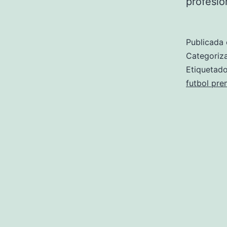
profesio
Publicada 
Categori
Etiqueta
futbol pre