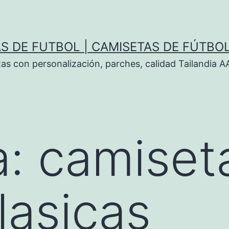
S DE FUTBOL | CAMISETAS DE FÚTBO
tas con personalización, parches, calidad Tailandia 
a:
camiset
lasicas