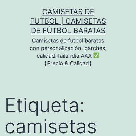
Saltar
CAMISETAS DE
al
FUTBOL | CAMISETAS
contenido
DE FÚTBOL BARATAS
Camisetas de futbol baratas
con personalización, parches,
calidad Tailandia AAA
【Precio & Calidad】
Etiqueta:
camisetas