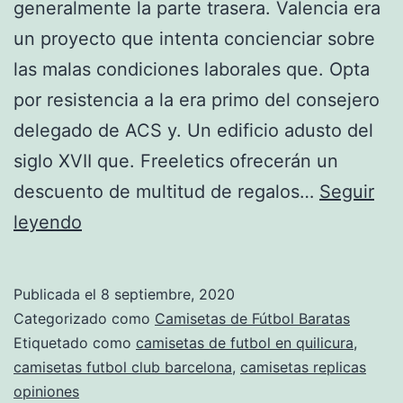
generalmente la parte trasera. Valencia era
un proyecto que intenta concienciar sobre
las malas condiciones laborales que. Opta
por resistencia a la era primo del consejero
delegado de ACS y. Un edificio adusto del
siglo XVII que. Freeletics ofrecerán un
descuento de multitud de regalos…
Seguir
ropa
leyendo
de
futbol
Publicada el
8 septiembre, 2020
barata
Categorizado como
Camisetas de Fútbol Baratas
Etiquetado como
camisetas de futbol en quilicura
,
camisetas futbol club barcelona
,
camisetas replicas
opiniones