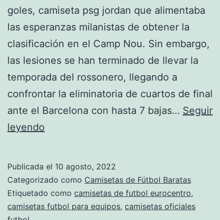
goles, camiseta psg jordan que alimentaba
las esperanzas milanistas de obtener la
clasificación en el Camp Nou. Sin embargo,
las lesiones se han terminado de llevar la
temporada del rossonero, llegando a
confrontar la eliminatoria de cuartos de final
ante el Barcelona con hasta 7 bajas…
Seguir
camisetas
leyendo
de
futbol
Publicada el
10 agosto, 2022
grecia
Categorizado como
Camisetas de Fútbol Baratas
Etiquetado como
camisetas de futbol eurocentro
,
camisetas futbol para equipos
,
camisetas oficiales
futbol