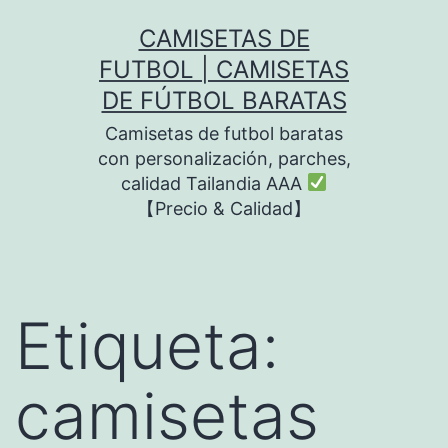
Saltar
CAMISETAS DE
al
FUTBOL | CAMISETAS
contenido
DE FÚTBOL BARATAS
Camisetas de futbol baratas
con personalización, parches,
calidad Tailandia AAA
【Precio & Calidad】
Etiqueta:
camisetas