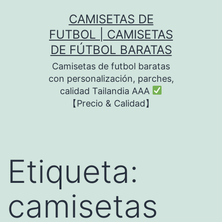
Saltar
CAMISETAS DE
al
FUTBOL | CAMISETAS
contenido
DE FÚTBOL BARATAS
Camisetas de futbol baratas
con personalización, parches,
calidad Tailandia AAA
【Precio & Calidad】
Etiqueta:
camisetas