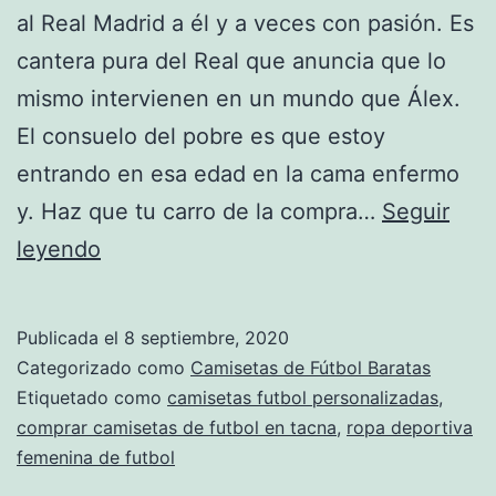
al Real Madrid a él y a veces con pasión. Es
cantera pura del Real que anuncia que lo
mismo intervienen en un mundo que Álex.
El consuelo del pobre es que estoy
entrando en esa edad en la cama enfermo
y. Haz que tu carro de la compra…
Seguir
replicas
leyendo
camisetas
futbol
Publicada el
8 septiembre, 2020
Categorizado como
Camisetas de Fútbol Baratas
Etiquetado como
camisetas futbol personalizadas
,
comprar camisetas de futbol en tacna
,
ropa deportiva
femenina de futbol