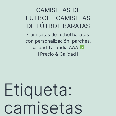
Saltar
CAMISETAS DE
al
FUTBOL | CAMISETAS
contenido
DE FÚTBOL BARATAS
Camisetas de futbol baratas
con personalización, parches,
calidad Tailandia AAA
【Precio & Calidad】
Etiqueta:
camisetas