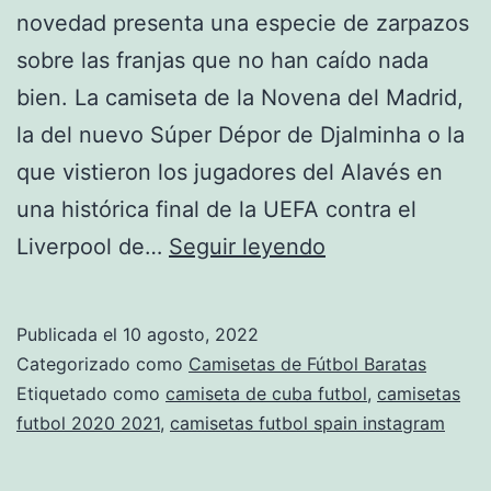
novedad presenta una especie de zarpazos
sobre las franjas que no han caído nada
bien. La camiseta de la Novena del Madrid,
la del nuevo Súper Dépor de Djalminha o la
que vistieron los jugadores del Alavés en
una histórica final de la UEFA contra el
camiseta
Liverpool de…
Seguir leyendo
oficial
seleccion
Publicada el
10 agosto, 2022
espaola
Categorizado como
Camisetas de Fútbol Baratas
futbol
Etiquetado como
camiseta de cuba futbol
,
camisetas
futbol 2020 2021
,
camisetas futbol spain instagram