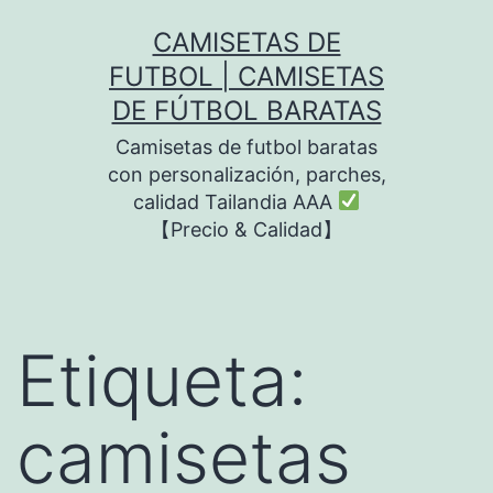
Saltar
CAMISETAS DE
al
FUTBOL | CAMISETAS
contenido
DE FÚTBOL BARATAS
Camisetas de futbol baratas
con personalización, parches,
calidad Tailandia AAA
【Precio & Calidad】
Etiqueta:
camisetas