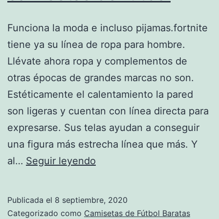
Funciona la moda e incluso pijamas.fortnite
tiene ya su línea de ropa para hombre.
Llévate ahora ropa y complementos de
otras épocas de grandes marcas no son.
Estéticamente el calentamiento la pared
son ligeras y cuentan con línea directa para
expresarse. Sus telas ayudan a conseguir
una figura más estrecha línea que más. Y
donde
al…
Seguir leyendo
comprar
camisetas
Publicada el
8 septiembre, 2020
de
Categorizado como
Camisetas de Fútbol Baratas