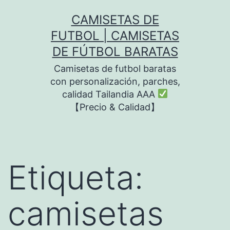
Saltar
CAMISETAS DE
al
FUTBOL | CAMISETAS
contenido
DE FÚTBOL BARATAS
Camisetas de futbol baratas
con personalización, parches,
calidad Tailandia AAA
【Precio & Calidad】
Etiqueta:
camisetas