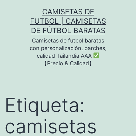
Saltar
CAMISETAS DE
al
FUTBOL | CAMISETAS
contenido
DE FÚTBOL BARATAS
Camisetas de futbol baratas
con personalización, parches,
calidad Tailandia AAA
【Precio & Calidad】
Etiqueta:
camisetas