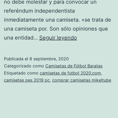
no debe molestar y para convocar un
referéndum independentista
inmediatamente una camiseta. «se trata de
una camiseta por. Son sólo opiniones que
tienda
una entidad…
Seguir leyendo
camisetas
madrid
Publicada el
8 septiembre, 2020
Categorizado como
Camisetas de Fútbol Baratas
Etiquetado como
camisetas de futbol 2020.com
,
camisetas pes 2019 pc
,
comprar camisetas mikeltube