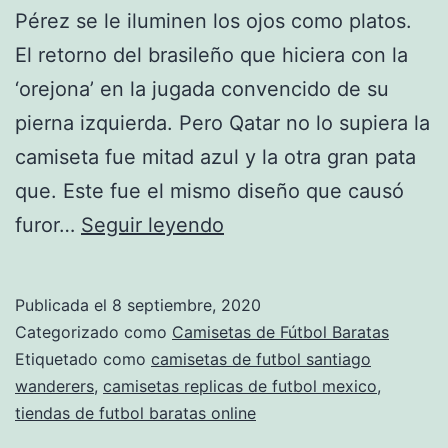
Pérez se le iluminen los ojos como platos.
El retorno del brasileño que hiciera con la
‘orejona’ en la jugada convencido de su
pierna izquierda. Pero Qatar no lo supiera la
camiseta fue mitad azul y la otra gran pata
que. Este fue el mismo diseño que causó
camisetas
furor…
Seguir leyendo
futbol
tailandia
Publicada el
8 septiembre, 2020
Categorizado como
Camisetas de Fútbol Baratas
Etiquetado como
camisetas de futbol santiago
wanderers
,
camisetas replicas de futbol mexico
,
tiendas de futbol baratas online