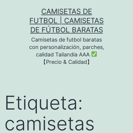
Saltar
CAMISETAS DE
al
FUTBOL | CAMISETAS
contenido
DE FÚTBOL BARATAS
Camisetas de futbol baratas
con personalización, parches,
calidad Tailandia AAA
【Precio & Calidad】
Etiqueta:
camisetas