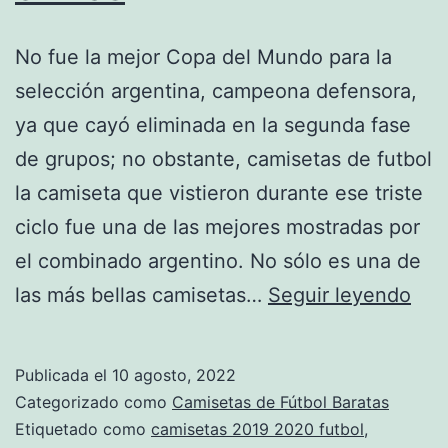
No fue la mejor Copa del Mundo para la
selección argentina, campeona defensora,
ya que cayó eliminada en la segunda fase
de grupos; no obstante, camisetas de futbol
la camiseta que vistieron durante ese triste
ciclo fue una de las mejores mostradas por
el combinado argentino. No sólo es una de
cop
las más bellas camisetas…
Seguir leyendo
cam
futb
Publicada el
10 agosto, 2022
chi
Categorizado como
Camisetas de Fútbol Baratas
Etiquetado como
camisetas 2019 2020 futbol
,