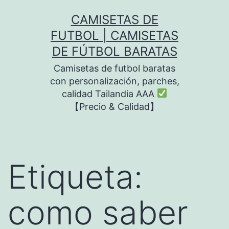
Saltar
CAMISETAS DE
al
FUTBOL | CAMISETAS
contenido
DE FÚTBOL BARATAS
Camisetas de futbol baratas
con personalización, parches,
calidad Tailandia AAA
【Precio & Calidad】
Etiqueta:
como saber