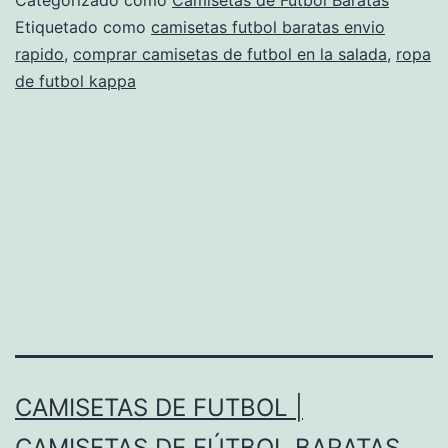
replicas
Etiquetado como
camisetas futbol baratas envio
rapido
,
comprar camisetas de futbol en la salada
,
ropa
para
de futbol kappa
niños
2018
CAMISETAS DE FUTBOL |
CAMISETAS DE FÚTBOL BARATAS