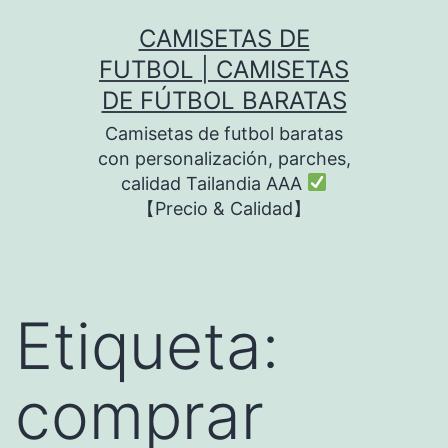
Saltar
CAMISETAS DE
al
FUTBOL | CAMISETAS
contenido
DE FÚTBOL BARATAS
Camisetas de futbol baratas
con personalización, parches,
calidad Tailandia AAA
【Precio & Calidad】
Etiqueta:
comprar