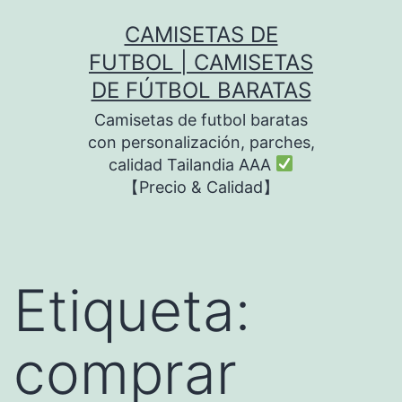
Saltar
CAMISETAS DE
al
FUTBOL | CAMISETAS
contenido
DE FÚTBOL BARATAS
Camisetas de futbol baratas
con personalización, parches,
calidad Tailandia AAA
【Precio & Calidad】
Etiqueta:
comprar