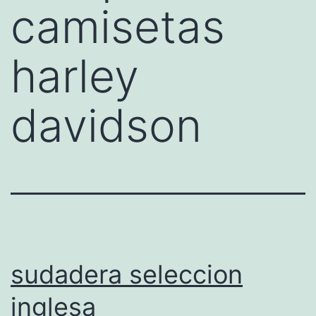
camisetas
harley
davidson
sudadera seleccion
inglesa