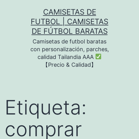
Saltar
CAMISETAS DE
al
FUTBOL | CAMISETAS
contenido
DE FÚTBOL BARATAS
Camisetas de futbol baratas
con personalización, parches,
calidad Tailandia AAA
【Precio & Calidad】
Etiqueta:
comprar