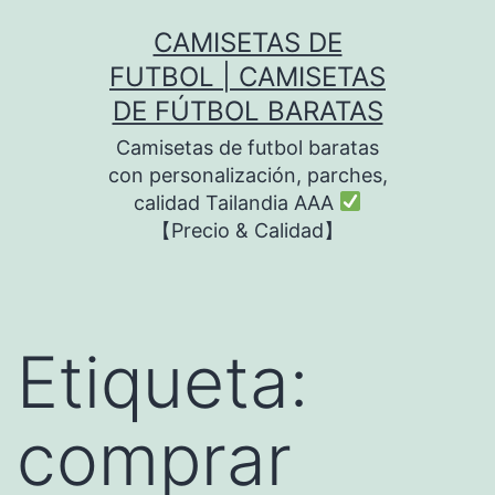
Saltar
CAMISETAS DE
al
FUTBOL | CAMISETAS
contenido
DE FÚTBOL BARATAS
Camisetas de futbol baratas
con personalización, parches,
calidad Tailandia AAA
【Precio & Calidad】
Etiqueta:
comprar