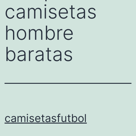
camisetas
hombre
baratas
camisetasfutbol