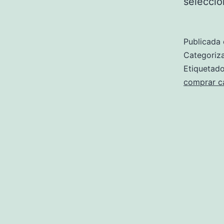
selecci
Publicada 
Categori
Etiqueta
comprar c