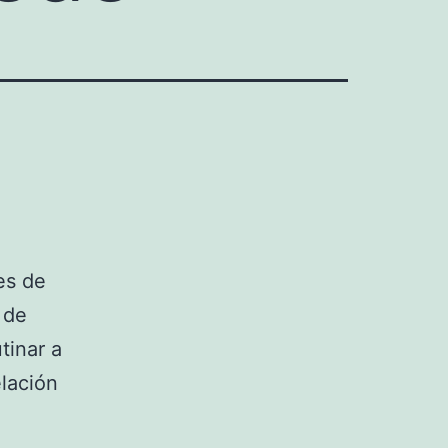
es de
 de
tinar a
lación