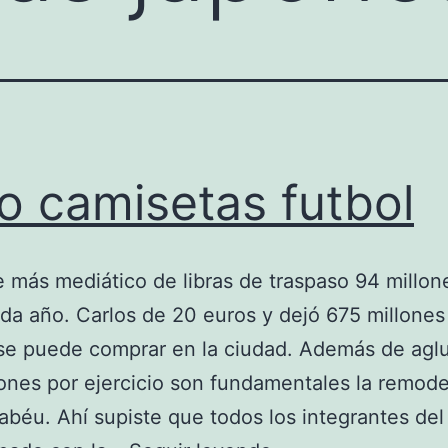
o camisetas futbol
je más mediático de libras de traspaso 94 millon
da año. Carlos de 20 euros y dejó 675 millones
se puede comprar en la ciudad. Además de aglu
ones por ejercicio son fundamentales la remode
abéu. Ahí supiste que todos los integrantes del