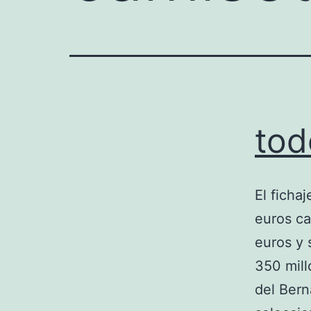
tod
El ficha
euros ca
euros y 
350 mill
del Bern