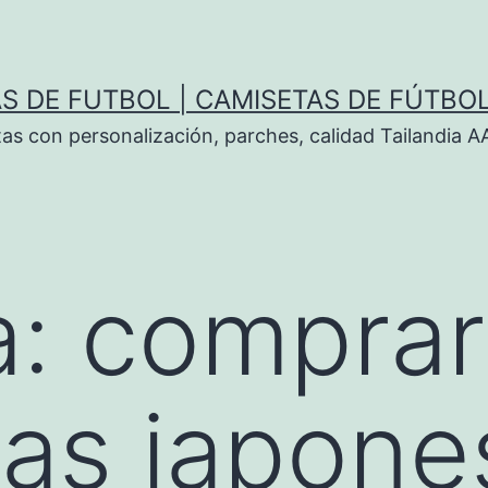
S DE FUTBOL | CAMISETAS DE FÚTBO
tas con personalización, parches, calidad Tailandia 
a:
comprar
as japone