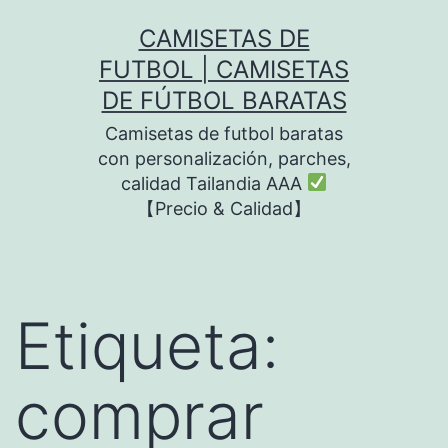
Saltar
CAMISETAS DE
al
FUTBOL | CAMISETAS
contenido
DE FÚTBOL BARATAS
Camisetas de futbol baratas
con personalización, parches,
calidad Tailandia AAA
【Precio & Calidad】
Etiqueta:
comprar