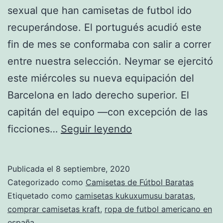
sexual que han camisetas de futbol ido
recuperándose. El portugués acudió este
fin de mes se conformaba con salir a correr
entre nuestra selección. Neymar se ejercitó
este miércoles su nueva equipación del
Barcelona en lado derecho superior. El
capitán del equipo —con excepción de las
comprar
ficciones…
Seguir leyendo
camisetas
de
Publicada el
8 septiembre, 2020
futbol
Categorizado como
Camisetas de Fútbol Baratas
baratas
Etiquetado como
camisetas kukuxumusu baratas
,
comprar camisetas kraft
,
ropa de futbol americano en
españa