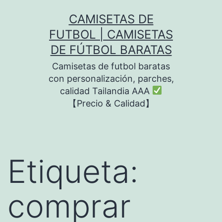
Saltar
CAMISETAS DE
al
FUTBOL | CAMISETAS
contenido
DE FÚTBOL BARATAS
Camisetas de futbol baratas
con personalización, parches,
calidad Tailandia AAA
【Precio & Calidad】
Etiqueta:
comprar