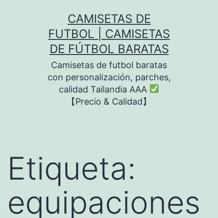
Saltar
CAMISETAS DE
al
FUTBOL | CAMISETAS
contenido
DE FÚTBOL BARATAS
Camisetas de futbol baratas
con personalización, parches,
calidad Tailandia AAA
【Precio & Calidad】
Etiqueta:
equipaciones