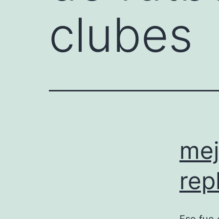
clubes
mej
rep