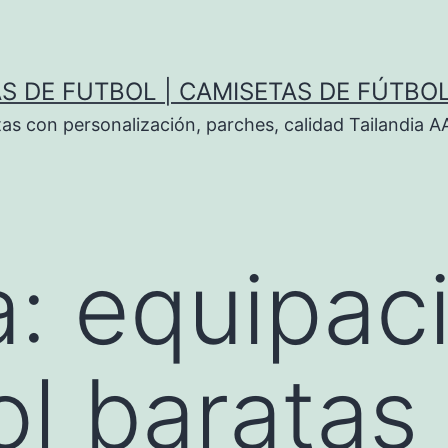
S DE FUTBOL | CAMISETAS DE FÚTBO
tas con personalización, parches, calidad Tailandia 
a:
equipac
ol baratas