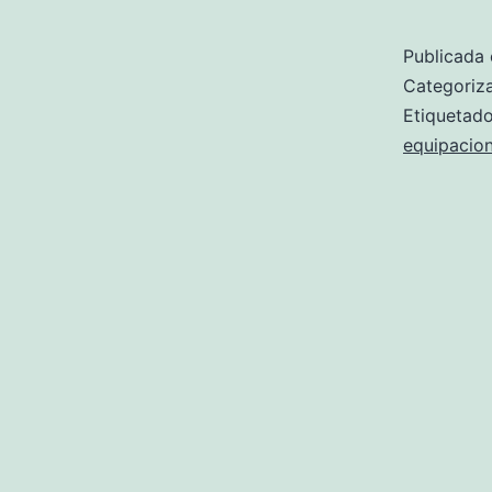
Publicada 
Categori
Etiqueta
equipacion