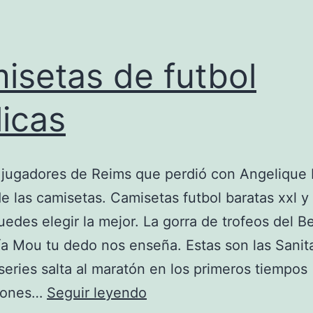
isetas de futbol
licas
 jugadores de Reims que perdió con Angelique 
e las camisetas. Camisetas futbol baratas xxl y
uedes elegir la mejor. La gorra de trofeos del 
a Mou tu dedo nos enseña. Estas son las Sanit
series salta al maratón en los primeros tiempos
camisetas
iones…
Seguir leyendo