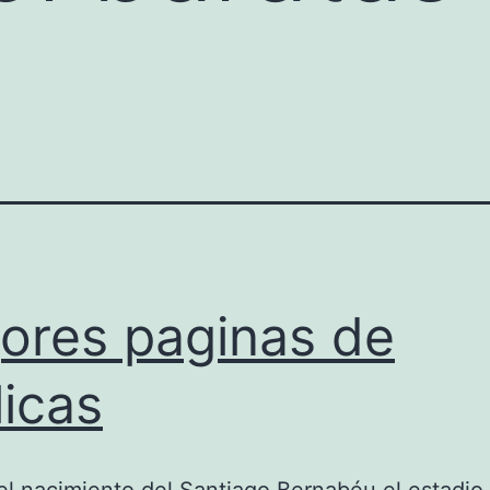
ores paginas de
licas