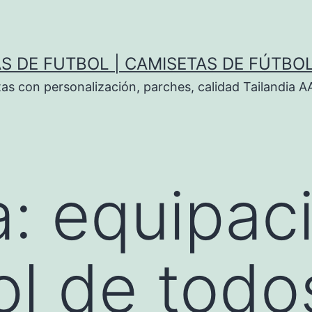
S DE FUTBOL | CAMISETAS DE FÚTBO
tas con personalización, parches, calidad Tailandia 
a:
equipac
ol de todo